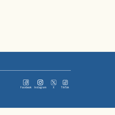
Facebook
Instagram
X
TikTok
ならびにその情報提供者に帰属します。