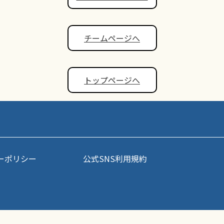
チームページへ
トップページへ
ーポリシー
公式SNS利用規約
事・写真などコンテンツの無断転載を禁じます。すべての著作権はポップアスリート