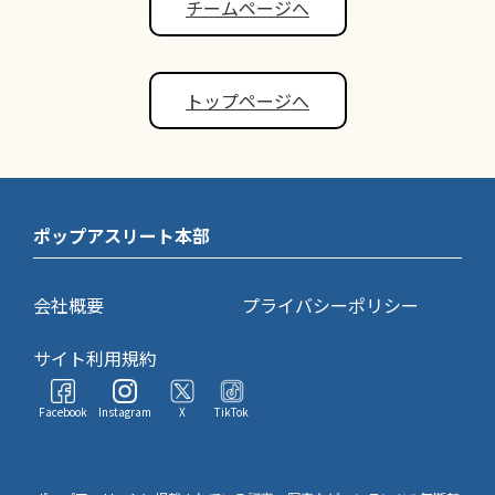
チームページへ
トップページへ
ポップアスリート本部
会社概要
プライバシーポリシー
サイト利用規約
Facebook
Instagram
X
TikTok