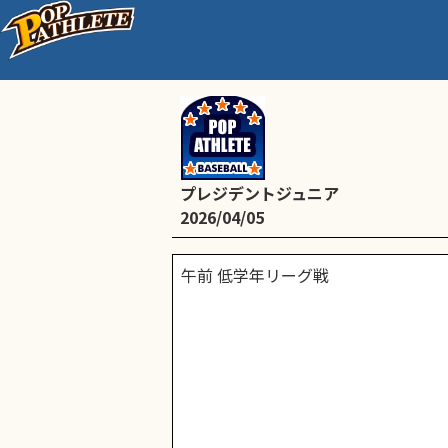
リーグ戦
プレジデントジュニア
2026/04/05
午前 低学年リーグ戦