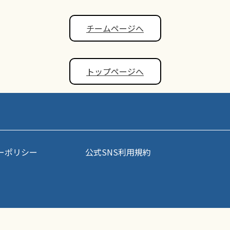
チームページへ
トップページへ
ーポリシー
公式SNS利用規約
事・写真などコンテンツの無断転載を禁じます。すべての著作権はポップアスリート