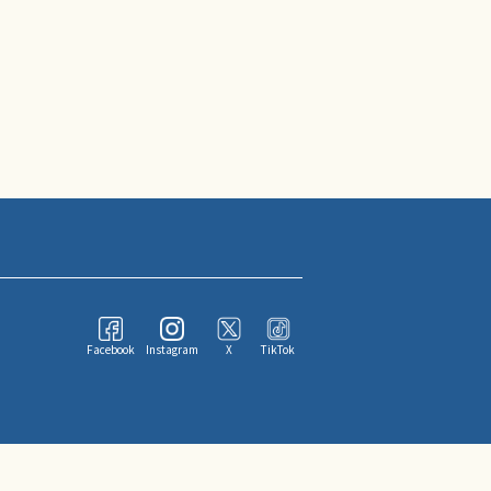
Facebook
Instagram
X
TikTok
ならびにその情報提供者に帰属します。