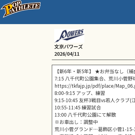
高学年/友杯、低学年/
文京パワーズ
2026/04/11
【新6年・新5年】 ★お弁当なし（補
7:15 八千代町公園集合、荒川小菅
https://tkfajp.jp/pdf/place/Map_06.
8:00-9:15 アップ、練習
9:15-10:45 友杯3戦目vs若人ク
10:55-11:45 練習試合
13:00 八千代町公園にて解散
※お車出し：調整中
荒川小菅グランド…葛飾区小菅1-15