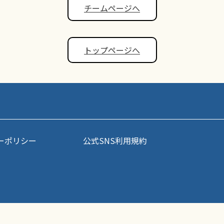
チームページへ
トップページへ
ーポリシー
公式SNS利用規約
事・写真などコンテンツの無断転載を禁じます。すべての著作権はポップアスリート