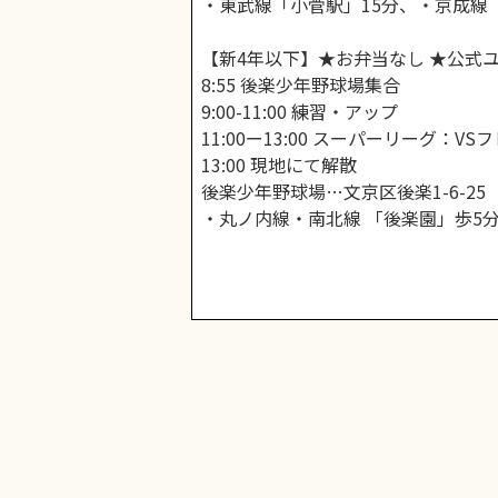
・東武線「小菅駅」15分、・京成線
【新4年以下】★お弁当なし ★公式
8:55 後楽少年野球場集合
9:00-11:00 練習・アップ
11:00ー13:00 スーパーリーグ：VS
13:00 現地にて解散
後楽少年野球場…文京区後楽1-6-25
・丸ノ内線・南北線 「後楽園」歩5