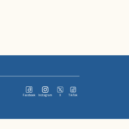
Facebook
Instagram
X
TikTok
ならびにその情報提供者に帰属します。