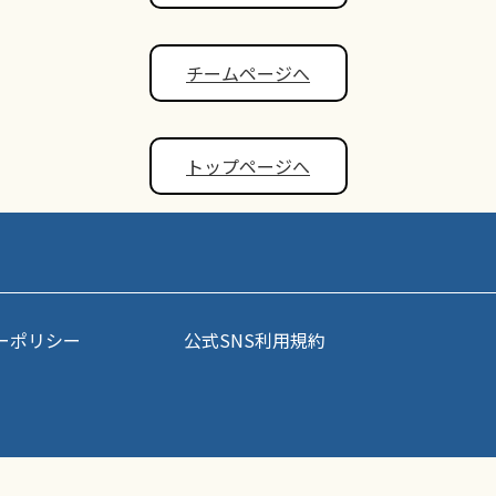
チームページへ
トップページへ
ーポリシー
公式SNS利用規約
事・写真などコンテンツの無断転載を禁じます。すべての著作権はポップアスリート