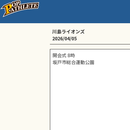
坂戸市交流大会
川島ライオンズ
2026/04/05
開会式 8時
坂戸市総合運動公園