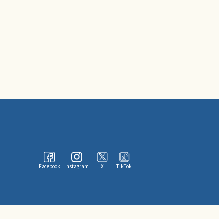
Facebook
Instagram
X
TikTok
ならびにその情報提供者に帰属します。