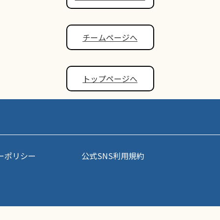
チームページへ
トップページへ
ーポリシー
公式SNS利用規約
事・写真などコンテンツの無断転載を禁じます。すべての著作権はポップアスリート