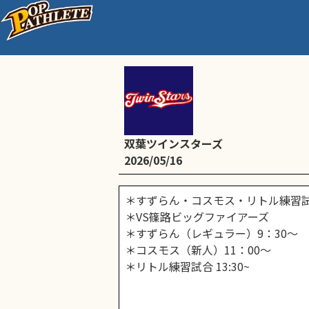
＊すずらん・コスモス・
双葉ツインスターズ
2026/05/16
＊すずらん・コスモス・リトル練習試
＊VS篠路ビッグファイアーズ
＊すずらん（レギュラー）9：30～
＊コスモス（新人）11：00～
＊リトル練習試合 13:30~