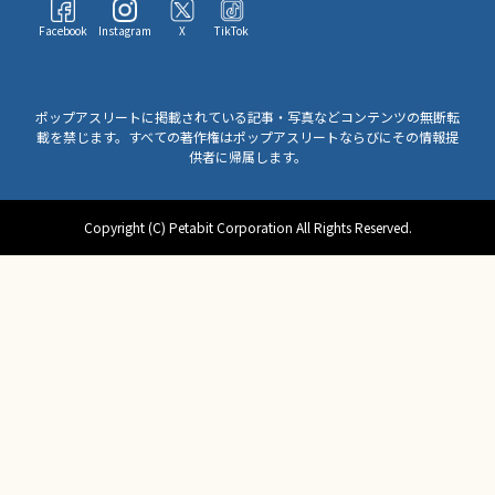
Facebook
Instagram
X
TikTok
ポップアスリートに掲載されている記事・写真などコンテンツの無断転
載を禁じます。すべての著作権はポップアスリートならびにその情報提
供者に帰属します。
Copyright (C) Petabit Corporation All Rights Reserved.