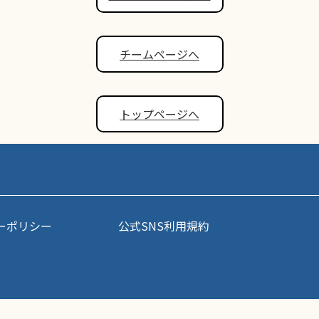
チームページへ
トップページへ
ーポリシー
公式SNS利用規約
事・写真などコンテンツの無断転載を禁じます。すべての著作権はポップアスリート