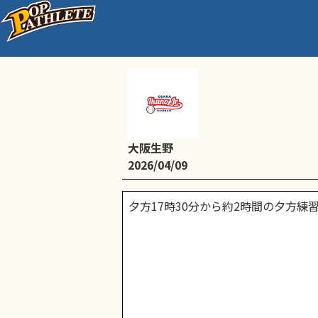
5年生平日練習
大阪生野
2026/04/09
夕方17時30分から約2時間の夕方練