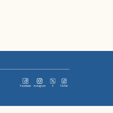
Facebook
Instagram
X
TikTok
ならびにその情報提供者に帰属します。