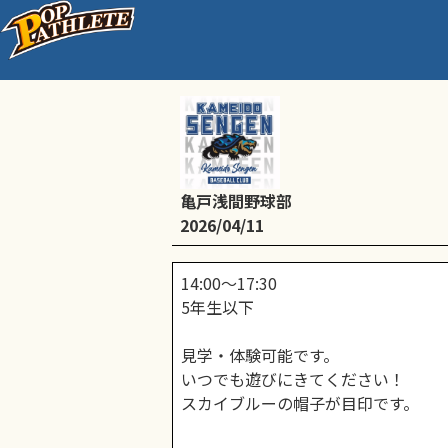
PM練習＠浅間竪川小校
亀戸浅間野球部
2026/04/11
14:00～17:30
5年生以下
見学・体験可能です。
いつでも遊びにきてください！
スカイブルーの帽子が目印です。