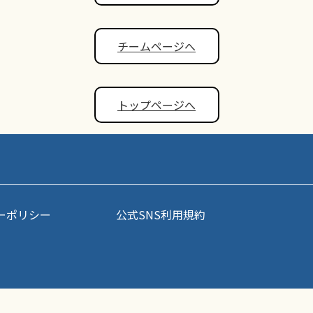
チームページへ
トップページへ
ーポリシー
公式SNS利用規約
事・写真などコンテンツの無断転載を禁じます。すべての著作権はポップアスリート