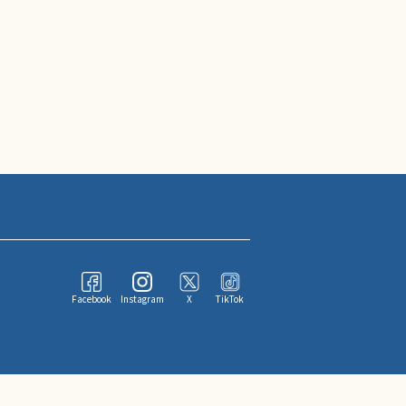
Facebook
Instagram
X
TikTok
ならびにその情報提供者に帰属します。