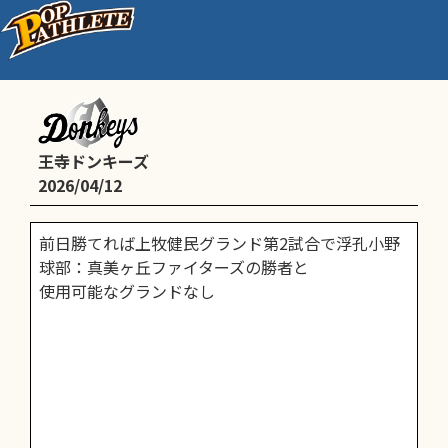
マクド予選
王寺ドンキーズ
2026/04/12
前日勝てれば上牧健民グランド第2試合で浮孔小野
球部：真美ヶ丘ファイターズの勝者と
使用可能なグランドなし