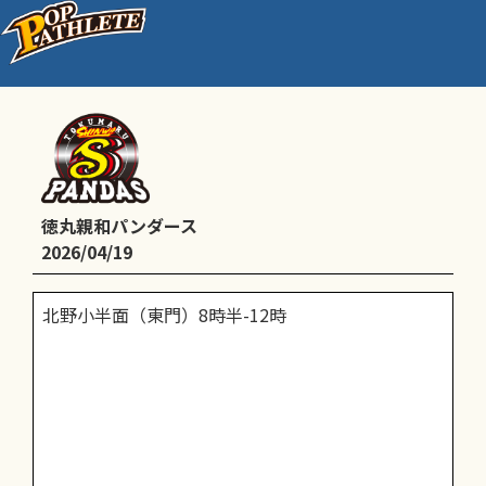
練習日
徳丸親和パンダース
2026/04/19
北野小半面（東門）8時半-12時