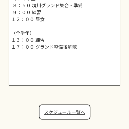
８：５０ 境川グランド集合・準備
９：００ 練習
１２：００ 昼食
（全学年）
１３：００ 練習
１７：００ グランド整備後解散
スケジュール一覧へ