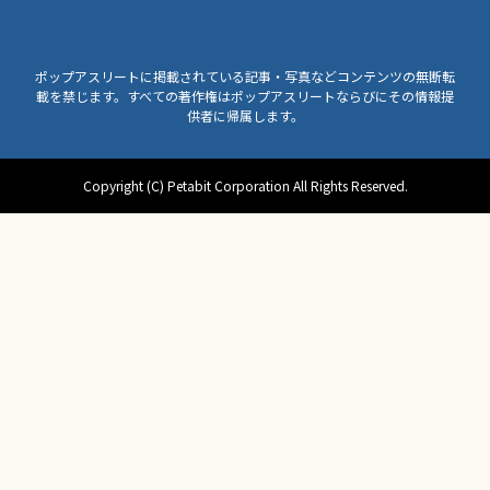
ポップアスリートに掲載されている記事・写真などコンテンツの無断転
載を禁じます。すべての著作権はポップアスリートならびにその情報提
供者に帰属します。
Copyright (C) Petabit Corporation All Rights Reserved.