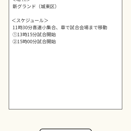
新グランド（城東区）
＜スケジュール＞
11時30分喜連小集合、車で試合会場まで移動
①13時15分試合開始
②15時00分試合開始