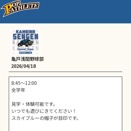
AM練習＠第二亀戸小校庭
亀戸浅間野球部
2026/04/18
8:45～12:00
全学年
見学・体験可能です。
いつでも遊びにきてください！
スカイブルーの帽子が目印です。