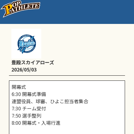
丸子リーグ開幕日・第一節
豊殿スカイアローズ
2026/05/03
開幕式
6:30 開幕式準備
連盟役員、球審、ひよこ担当者集合
7:30 チーム受付
7:50 選手整列
8:00 開幕式・入場行進