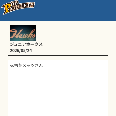
Ｂ：此花大会
ジュニアホークス
2026/05/24
vs初芝メッツさん