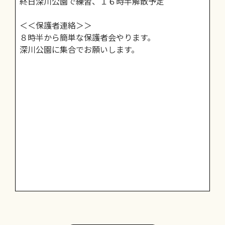
終日深川公園で練習、１６時半解散予定
＜＜保護者連絡＞＞
８時半から簡単な保護者会やります。
深川公園に集合でお願いします。