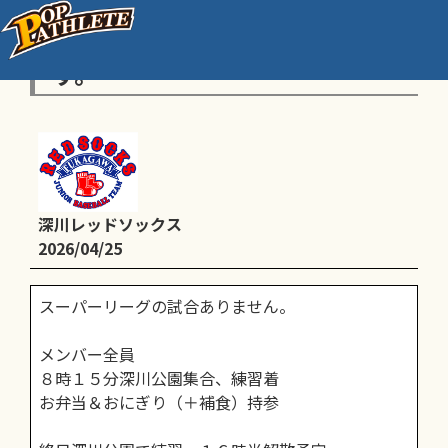
４月２５日（土）の予定連絡で
す。
深川レッドソックス
2026/04/25
スーパーリーグの試合ありません。
メンバー全員
８時１５分深川公園集合、練習着
お弁当＆おにぎり（＋補食）持参