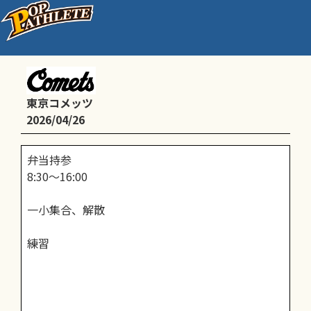
3部（4年生以下）
東京コメッツ
2026/04/26
弁当持参
8:30〜16:00
一小集合、解散
練習