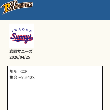
6年チーム 1日練習
岩岡サニーズ
2026/04/25
場所...CCP
集合…8時40分