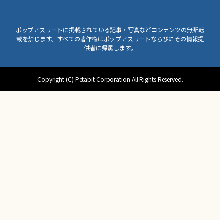
ポップアスリートに掲載されている記事・写真などコンテンツの無断転
載を禁じます。すべての著作権はポップアスリートならびにその情報提
供者に帰属します。
Copyright (C) Petabit Corporation All Rights Reserved.