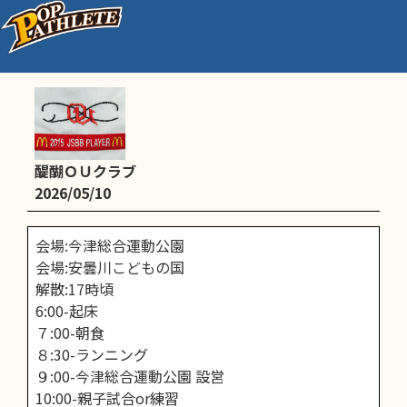
合宿
醍醐ＯＵクラブ
2026/05/10
会場:今津総合運動公園
会場:安曇川こどもの国
解散:17時頃
6:00-起床
７:00-朝食
８:30-ランニング
９:00-今津総合運動公園 設営
10:00-親子試合or練習