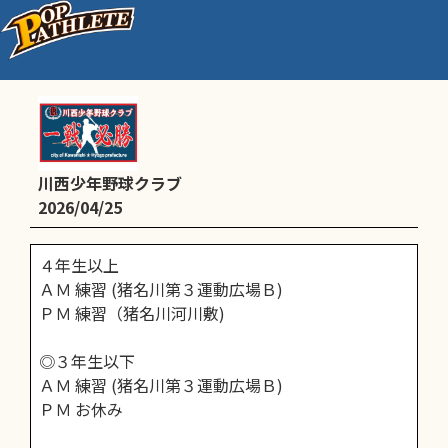
4/25(土)予定
川西少年野球クラブ
2026/04/25
４年生以上
ＡＭ 練習 (猪名川第３運動広場Ｂ)
ＰＭ 練習（猪名川河川敷)
◎３年生以下
ＡＭ 練習 (猪名川第３運動広場Ｂ)
ＰＭ お休み