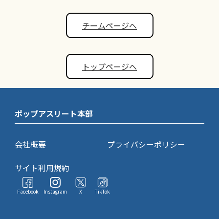
チームページへ
トップページへ
ポップアスリート本部
会社概要
プライバシーポリシー
サイト利用規約
Facebook
Instagram
X
TikTok