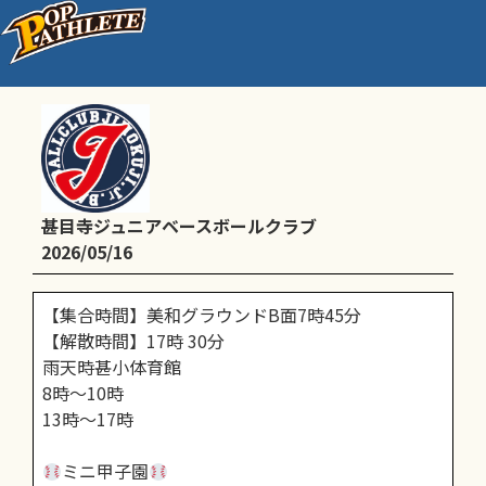
Aチーム予定
甚目寺ジュニアベースボールクラブ
2026/05/16
【集合時間】美和グラウンドB面7時45分
【解散時間】17時 30分
雨天時甚小体育館
8時〜10時
13時〜17時
ミニ甲子園