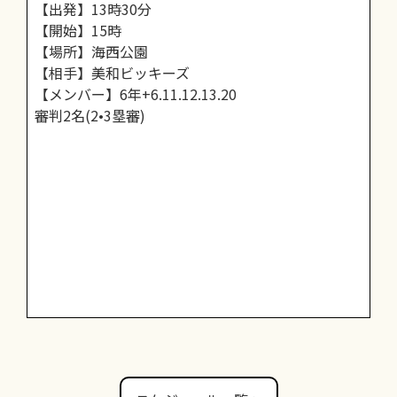
【出発】13時30分
【開始】15時
【場所】海西公園
【相手】美和ビッキーズ
【メンバー】6年+6.11.12.13.20
審判2名(2•3塁審)