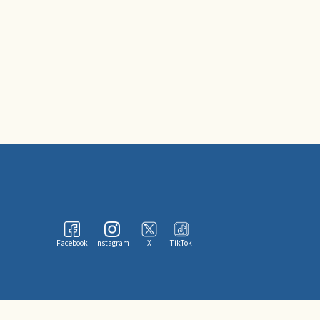
Facebook
Instagram
X
TikTok
ならびにその情報提供者に帰属します。