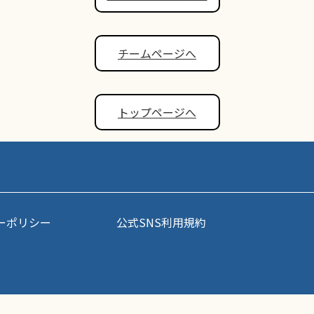
チームページへ
トップページへ
ーポリシー
公式SNS利用規約
事・写真などコンテンツの無断転載を禁じます。すべての著作権はポップアスリート