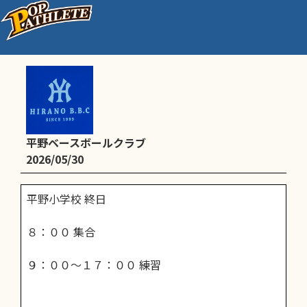
練習
平野ベースボールクラブ
2026/05/30
平野小学校 終日
８：００ 集合
９：００～１７：００ 練習