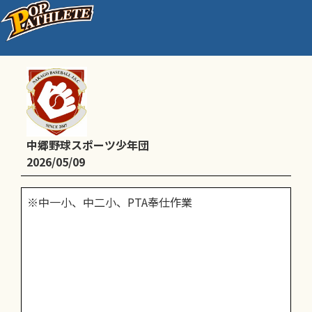
PTA奉仕作業
中郷野球スポーツ少年団
2026/05/09
※中一小、中二小、PTA奉仕作業