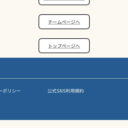
チームページへ
トップページへ
ーポリシー
公式SNS利用規約
事・写真などコンテンツの無断転載を禁じます。すべての著作権はポップアスリート