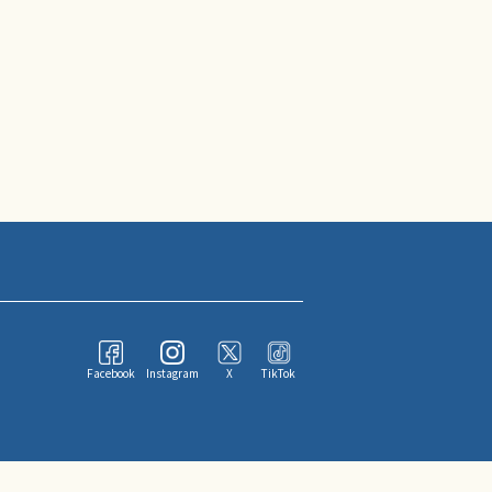
Facebook
Instagram
X
TikTok
ならびにその情報提供者に帰属します。