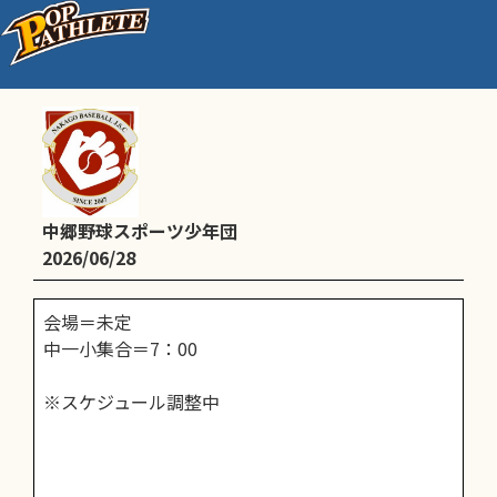
セキスイハイム杯_地区予選②
中郷野球スポーツ少年団
2026/06/28
会場＝未定
中一小集合＝7：00
※スケジュール調整中