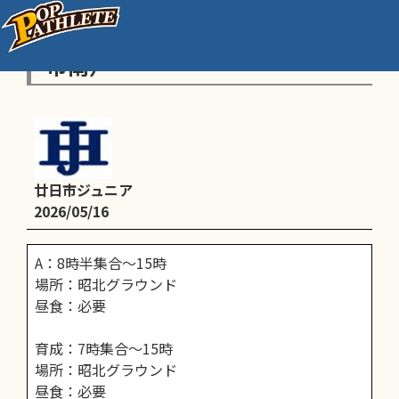
A：練習 育成：練習試合（五日
市南）
廿日市ジュニア
2026/05/16
A：8時半集合〜15時
場所：昭北グラウンド
昼食：必要
育成：7時集合〜15時
場所：昭北グラウンド
昼食：必要