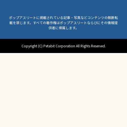
ポップアスリートに掲載されている記事・写真などコンテンツの無断転
載を禁じます。すべての著作権はポップアスリートならびにその情報提
供者に帰属します。
Copyright (C) Petabit Corporation All Rights Reserved.