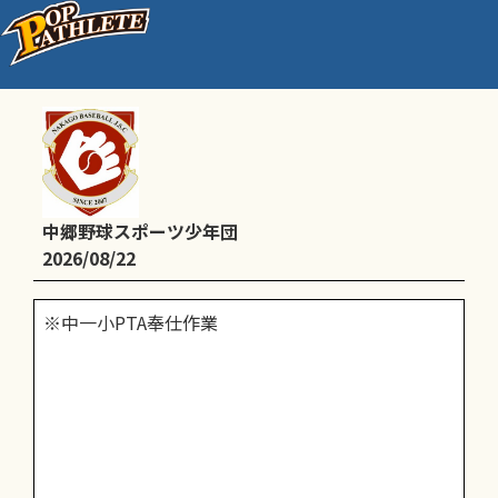
PTA奉仕作業
中郷野球スポーツ少年団
2026/08/22
※中一小PTA奉仕作業