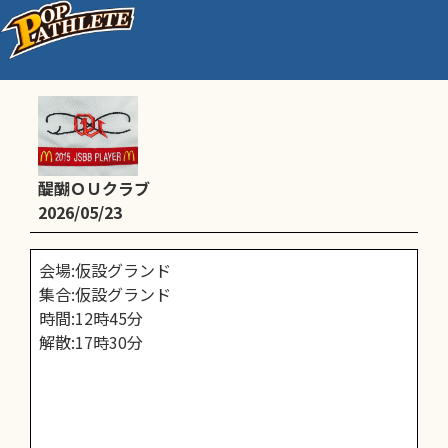
練習or練習試合
醍醐ＯＵクラブ
2026/05/23
会場:仮設グランド
集合:仮設グランド
時間:12時45分
解散:17時30分