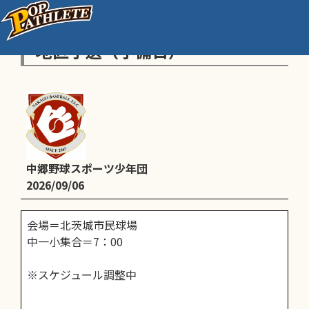
ノーブルホーム（新人戦）大会_
地区予選（予備日）
中郷野球スポーツ少年団
2026/09/06
会場＝北茨城市民球場
中一小集合＝7：00
※スケジュール調整中