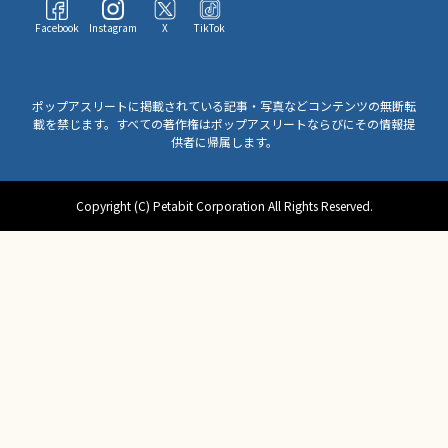
Facebook
Instagram
X
TikTok
ポップアスリートに掲載されている記事・写真などコンテンツの無断転
載を禁じます。すべての著作権はポップアスリートならびにその情報提
供者に帰属します。
Copyright (C) Petabit Corporation All Rights Reserved.