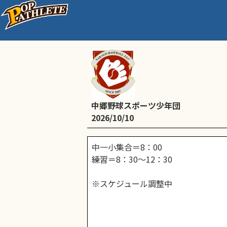
通常練習
中郷野球スポーツ少年団
2026/10/10
中一小集合＝8：00
練習＝8：30～12：30
※スケジュール調整中