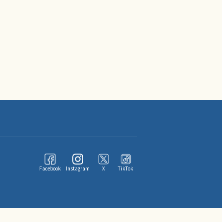
Facebook
Instagram
X
TikTok
ならびにその情報提供者に帰属します。