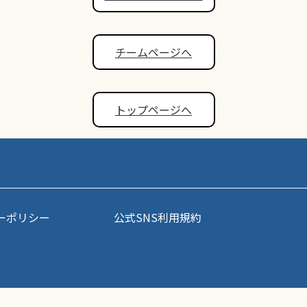
チームページへ
トップページへ
ーポリシー
公式SNS利用規約
事・写真などコンテンツの無断転載を禁じます。すべての著作権はポップアスリート