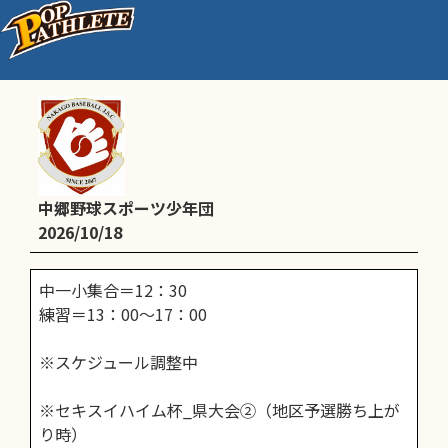
通常練習
中郷野球スポーツ少年団
2026/10/18
中一小集合＝12：30
練習＝13：00～17：00
※スケジュール調整中
※セキスイハイム杯_県大会②（地区予選勝ち上が
り時）