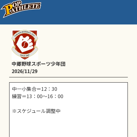
通常練習
中郷野球スポーツ少年団
2026/11/29
中一小集合＝12：30
練習＝13：00～16：00
※スケジュール調整中