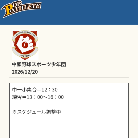
通常練習
中郷野球スポーツ少年団
2026/12/20
中一小集合＝12：30
練習＝13：00～16：00
※スケジュール調整中