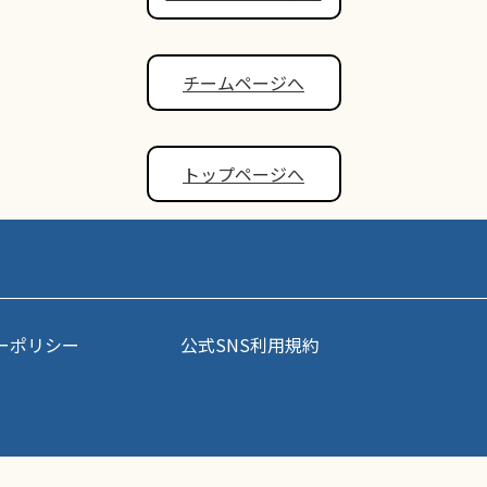
チームページへ
トップページへ
ーポリシー
公式SNS利用規約
事・写真などコンテンツの無断転載を禁じます。すべての著作権はポップアスリート