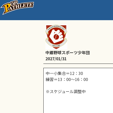
通常練習
中郷野球スポーツ少年団
2027/01/31
中一小集合＝12：30
練習＝13：00～16：00
※スケジュール調整中