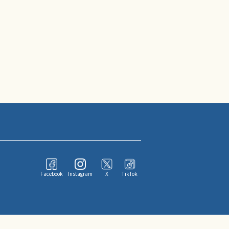
Facebook
Instagram
X
TikTok
ならびにその情報提供者に帰属します。