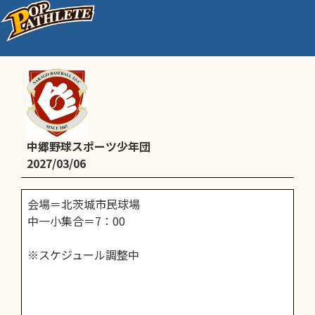
中郷杯
中郷野球スポーツ少年団
2027/03/06
会場＝北茨城市民球場
中一小集合＝7：00
※スケジュール調整中