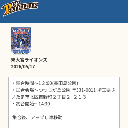
vs大宮ヤマト (前期リーグ戦)
東大宮ライオンズ
2026/05/17
・集合時間～1２:00(藁田島公園)
・試合会場～つつじが丘公園 〒331-0811 埼玉県さ
いたま市北区吉野町２丁目２−２１３
・試合開始～14:30
集合後、アップし車移動