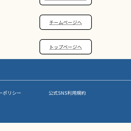
チームページへ
トップページへ
ーポリシー
公式SNS利用規約
事・写真などコンテンツの無断転載を禁じます。すべての著作権はポップアスリート