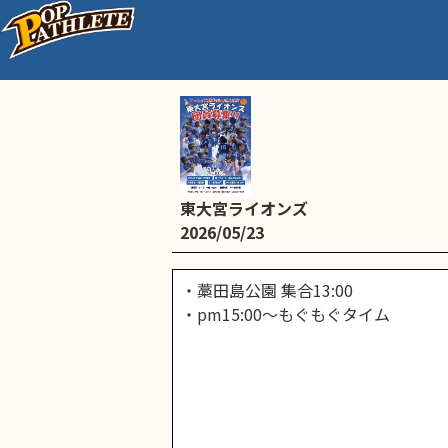
通常練習
東大宮ライオンズ
2026/05/23
・藁田島公園 集合13:00
・pm15:00～もぐもぐタイム