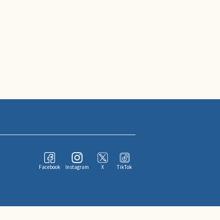
Facebook
Instagram
X
TikTok
ならびにその情報提供者に帰属します。