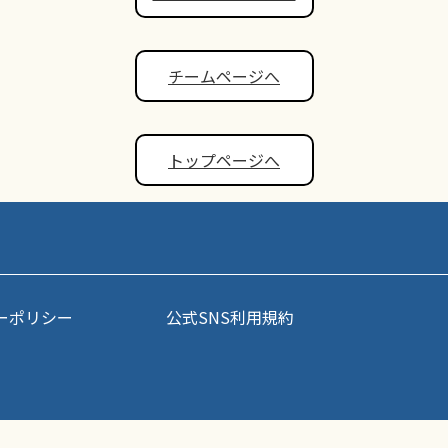
チームページへ
トップページへ
ーポリシー
公式SNS利用規約
事・写真などコンテンツの無断転載を禁じます。すべての著作権はポップアスリート