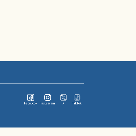
Facebook
Instagram
X
TikTok
ならびにその情報提供者に帰属します。