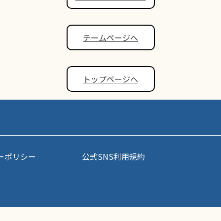
チームページへ
トップページへ
ーポリシー
公式SNS利用規約
事・写真などコンテンツの無断転載を禁じます。すべての著作権はポップアスリート