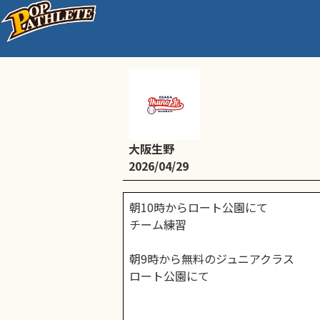
4年生チーム練習
大阪生野
2026/04/29
朝10時からロート公園にて
チーム練習
朝9時から無料のジュニアクラス
ロート公園にて