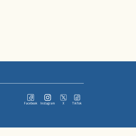
Facebook
Instagram
X
TikTok
ならびにその情報提供者に帰属します。