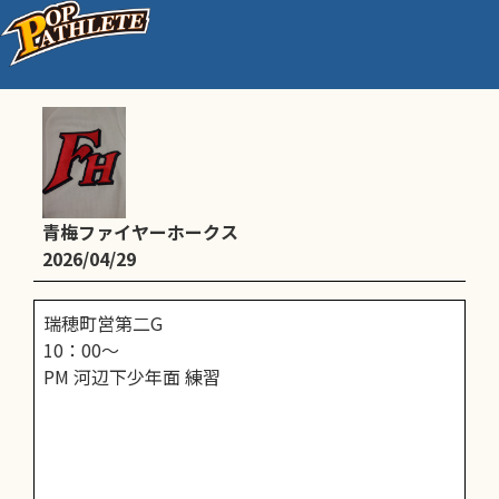
B：練習試合 瑞穂ジャガル戦
青梅ファイヤーホークス
2026/04/29
瑞穂町営第二G
10：00～
PM 河辺下少年面 練習