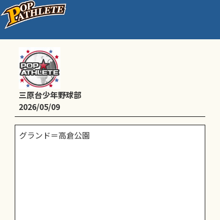
練習
三原台少年野球部
2026/05/09
グランド＝高倉公園