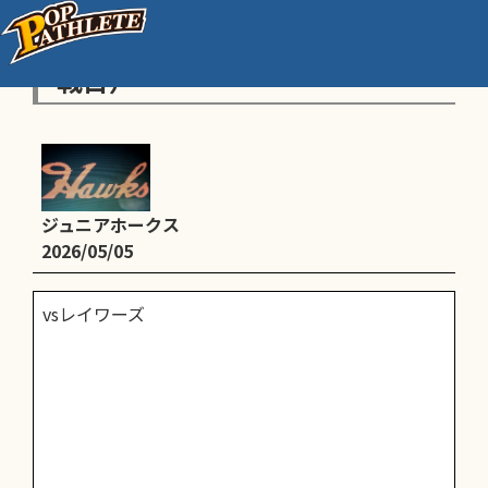
Ａ：ＴＷ選抜大会（リーグ戦２
戦目）
ジュニアホークス
2026/05/05
vsレイワーズ