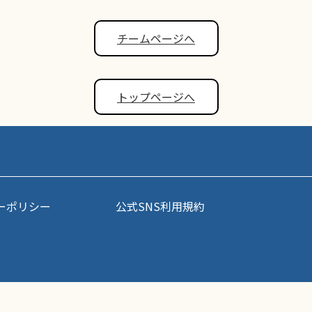
チームページへ
トップページへ
ーポリシー
公式SNS利用規約
事・写真などコンテンツの無断転載を禁じます。すべての著作権はポップアスリート