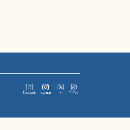
Facebook
Instagram
X
TikTok
ならびにその情報提供者に帰属します。