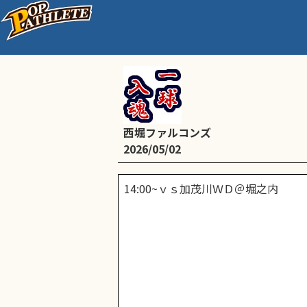
関団連準決勝
西堀ファルコンズ
2026/05/02
14:00~ｖｓ加茂川ＷＤ＠堀之内