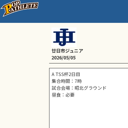
A TSS杯2日目 育成：
廿日市ジュニア
2026/05/05
A TSS杯2日目
集合時間：7時
試合会場：昭北グラウンド
昼食：必要