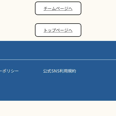
チームページへ
トップページへ
ーポリシー
公式SNS利用規約
事・写真などコンテンツの無断転載を禁じます。すべての著作権はポップアスリート