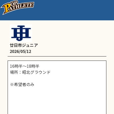
平日練習
廿日市ジュニア
2026/05/12
16時半〜18時半
場所：昭北グラウンド
※希望者のみ